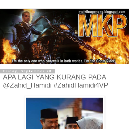
Friday, September 20
APA LAGI YANG KURANG PADA
@Zahid_Hamidi #ZahidHamidi4VP