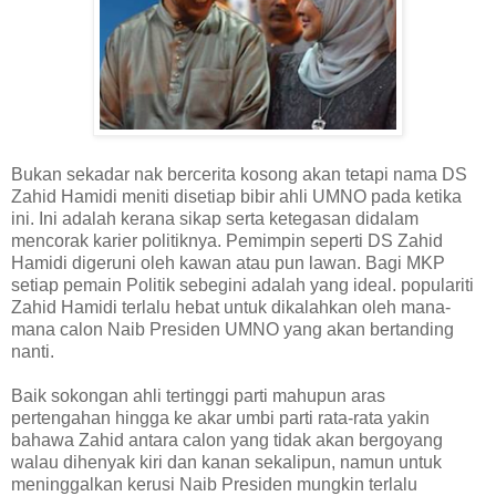
Bukan sekadar nak bercerita kosong akan tetapi nama DS
Zahid Hamidi meniti disetiap bibir ahli UMNO pada ketika
ini. Ini adalah kerana sikap serta ketegasan didalam
mencorak karier politiknya. Pemimpin seperti DS Zahid
Hamidi digeruni oleh kawan atau pun lawan. Bagi MKP
setiap pemain Politik sebegini adalah yang ideal. populariti
Zahid Hamidi terlalu hebat untuk dikalahkan oleh mana-
mana calon Naib Presiden UMNO yang akan bertanding
nanti.
Baik sokongan ahli tertinggi parti mahupun aras
pertengahan hingga ke akar umbi parti rata-rata yakin
bahawa Zahid antara calon yang tidak akan bergoyang
walau dihenyak kiri dan kanan sekalipun, namun untuk
meninggalkan kerusi Naib Presiden mungkin terlalu