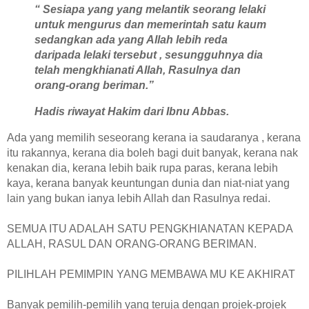
“ Sesiapa yang yang melantik seorang lelaki
untuk mengurus dan memerintah satu kaum
sedangkan ada yang Allah lebih reda
daripada lelaki tersebut , sesungguhnya dia
telah mengkhianati Allah, Rasulnya dan
orang-orang beriman.”
Hadis riwayat Hakim dari Ibnu Abbas.
Ada yang memilih seseorang kerana ia saudaranya , kerana
itu rakannya, kerana dia boleh bagi duit banyak, kerana nak
kenakan dia, kerana lebih baik rupa paras, kerana lebih
kaya, kerana banyak keuntungan dunia dan niat-niat yang
lain yang bukan ianya lebih Allah dan Rasulnya redai.
SEMUA ITU ADALAH SATU PENGKHIANATAN KEPADA
ALLAH, RASUL DAN ORANG-ORANG BERIMAN.
PILIHLAH PEMIMPIN YANG MEMBAWA MU KE AKHIRAT
Banyak pemilih-pemilih yang teruja dengan projek-projek