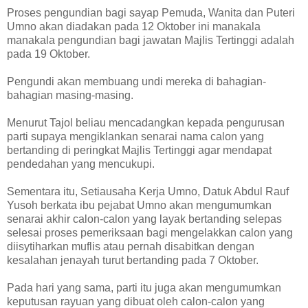
Proses pengundian bagi sayap Pemuda, Wanita dan Puteri
Umno akan diadakan pada 12 Oktober ini manakala
manakala pengundian bagi jawatan Majlis Tertinggi adalah
pada 19 Oktober.
Pengundi akan membuang undi mereka di bahagian-
bahagian masing-masing.
Menurut Tajol beliau mencadangkan kepada pengurusan
parti supaya mengiklankan senarai nama calon yang
bertanding di peringkat Majlis Tertinggi agar mendapat
pendedahan yang mencukupi.
Sementara itu, Setiausaha Kerja Umno, Datuk Abdul Rauf
Yusoh berkata ibu pejabat Umno akan mengumumkan
senarai akhir calon-calon yang layak bertanding selepas
selesai proses pemeriksaan bagi mengelakkan calon yang
diisytiharkan muflis atau pernah disabitkan dengan
kesalahan jenayah turut bertanding pada 7 Oktober.
Pada hari yang sama, parti itu juga akan mengumumkan
keputusan rayuan yang dibuat oleh calon-calon yang